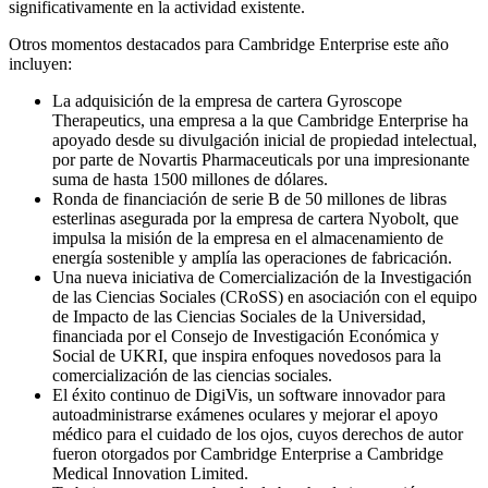
significativamente en la actividad existente.
Otros momentos destacados para Cambridge Enterprise este año
incluyen:
La adquisición de la empresa de cartera Gyroscope
Therapeutics, una empresa a la que Cambridge Enterprise ha
apoyado desde su divulgación inicial de propiedad intelectual,
por parte de Novartis Pharmaceuticals por una impresionante
suma de hasta 1500 millones de dólares.
Ronda de financiación de serie B de 50 millones de libras
esterlinas asegurada por la empresa de cartera Nyobolt, que
impulsa la misión de la empresa en el almacenamiento de
energía sostenible y amplía las operaciones de fabricación.
Una nueva iniciativa de Comercialización de la Investigación
de las Ciencias Sociales (CRoSS) en asociación con el equipo
de Impacto de las Ciencias Sociales de la Universidad,
financiada por el Consejo de Investigación Económica y
Social de UKRI, que inspira enfoques novedosos para la
comercialización de las ciencias sociales.
El éxito continuo de DigiVis, un software innovador para
autoadministrarse exámenes oculares y mejorar el apoyo
médico para el cuidado de los ojos, cuyos derechos de autor
fueron otorgados por Cambridge Enterprise a Cambridge
Medical Innovation Limited.