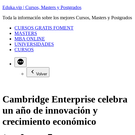
Saltar
Eduka.vip | Cursos, Masters y Postgrados
al
Toda la información sobre los mejores Cursos, Masters y Postgrados
contenido
CURSOS GRATIS FOMENT
MASTERS
MBA ONLINE
UNIVERSIDADES
CURSOS
Volver
Cambridge Enterprise celebra
un año de innovación y
crecimiento económico