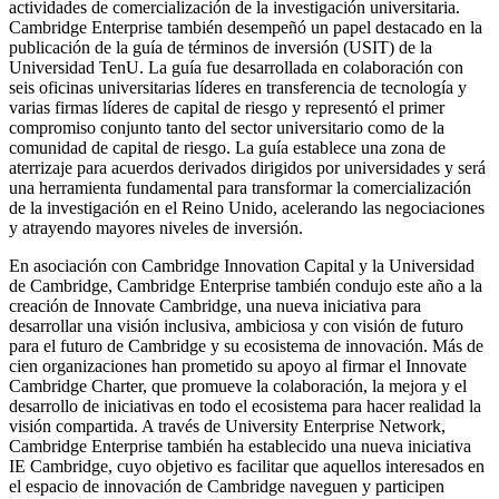
actividades de comercialización de la investigación universitaria.
Cambridge Enterprise también desempeñó un papel destacado en la
publicación de la guía de términos de inversión (USIT) de la
Universidad TenU. La guía fue desarrollada en colaboración con
seis oficinas universitarias líderes en transferencia de tecnología y
varias firmas líderes de capital de riesgo y representó el primer
compromiso conjunto tanto del sector universitario como de la
comunidad de capital de riesgo. La guía establece una zona de
aterrizaje para acuerdos derivados dirigidos por universidades y será
una herramienta fundamental para transformar la comercialización
de la investigación en el Reino Unido, acelerando las negociaciones
y atrayendo mayores niveles de inversión.
En asociación con Cambridge Innovation Capital y la Universidad
de Cambridge, Cambridge Enterprise también condujo este año a la
creación de Innovate Cambridge, una nueva iniciativa para
desarrollar una visión inclusiva, ambiciosa y con visión de futuro
para el futuro de Cambridge y su ecosistema de innovación. Más de
cien organizaciones han prometido su apoyo al firmar el Innovate
Cambridge Charter, que promueve la colaboración, la mejora y el
desarrollo de iniciativas en todo el ecosistema para hacer realidad la
visión compartida. A través de University Enterprise Network,
Cambridge Enterprise también ha establecido una nueva iniciativa
IE Cambridge, cuyo objetivo es facilitar que aquellos interesados ​​en
el espacio de innovación de Cambridge naveguen y participen